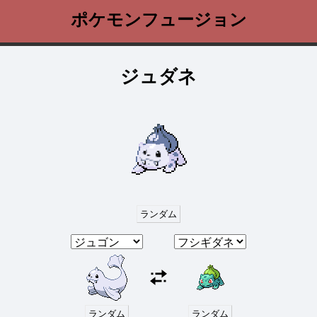
ポケモンフュージョン
ジュダネ
ランダム
ランダム
ランダム