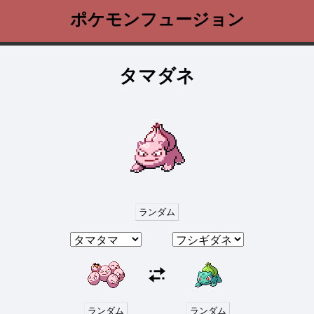
ポケモンフュージョン
タマダネ
ランダム
ランダム
ランダム